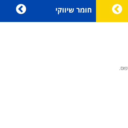
חומר שיווקי
וס.