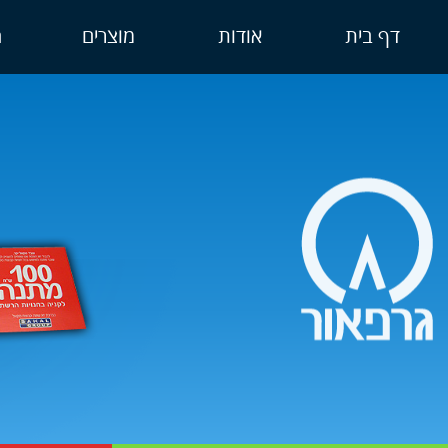
דף בית
אודות
מוצרים
ה