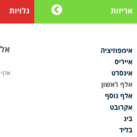
אריזות
גלויות
אלף
אימפוזיציה
אייריס
אינסרט
אלף ג
אלף ראשון
אלף נוסף
אקרובט
ביג
בליד