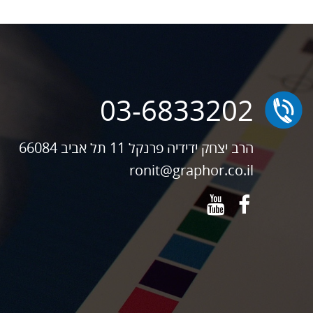
03-6833202
הרב יצחק ידידיה פרנקל 11 תל אביב 66084
ronit@graphor.co.il