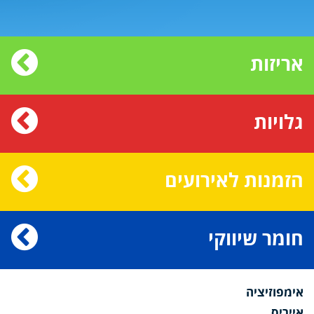
אריזות
גלויות
הזמנות לאירועים
חומר שיווקי
אימפוזיציה
אייריס