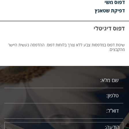
דפוס משי
דפיקת שטאנץ
דפוס דיגיטלי
שיטת דפוס במדפסות צבע ללא צורך בלוחות דפוס. ההדפסה נעשית היישר
מהקבצים.