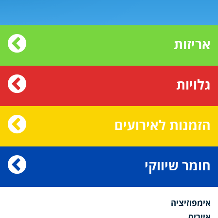
אריזות
גלויות
הזמנות לאירועים
חומר שיווקי
אימפוזיציה
אייריס