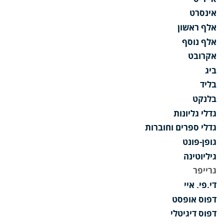
אינסרט
אלף ראשון
אלף נוסף
אקרובט
ביג
בליד
בלנקט
גדלי גליונות
גדלי ספרים וחוברות
גופן-פונט
גיליוטינה
גרייפר
די.פי. איי
דפוס אופסט
דפוס דיגיטלי