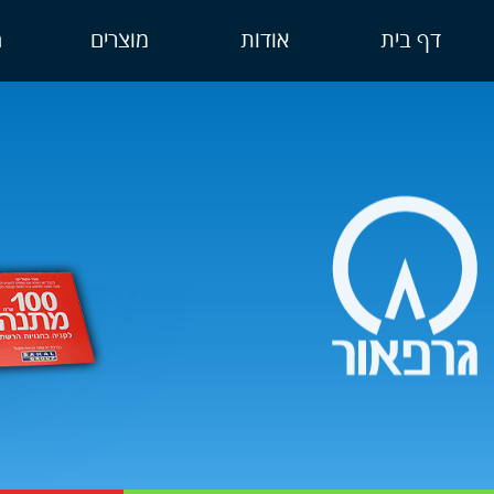
דף בית
אודות
מוצרים
ה