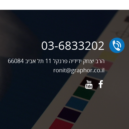
03-6833202
הרב יצחק ידידיה פרנקל 11 תל אביב 66084
ronit@graphor.co.il