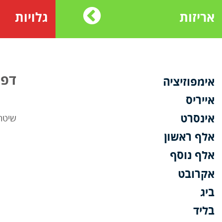
אריזות
גלויות
דפו
אימפוזיציה
אייריס
אינסרט
שיטת 
אלף ראשון
אלף נוסף
אקרובט
ביג
בליד