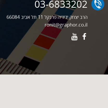
03-6833202
הרב יצחק ידידיה פרנקל 11 תל אביב 66084
ronit@graphor.co.il