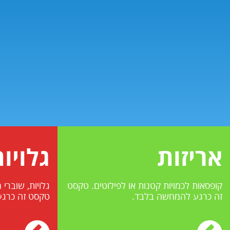
אריזות
גלויו
קופסאות לכמויות קטנות או לפילוטים. טקסט
גלויות, שוברי 
זה כרגע להמחשה בלבד.
טקסט זה כרג