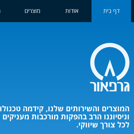
דף בית
אודות
מוצרים
ה
גרפאור מתמחה במתן שירותי דפוס מכל ס
המוצרים והשירותים שלנו, קידמה טכנולו
גרפאור נוסדה ב 5
ואלפי לקוחות מרוצים.
וכמות- מבודדים ועד עשרות אלפים
וניסיוננו הרב בהפקות מורכבות מעניקים 
לכל צורך שיווקי.