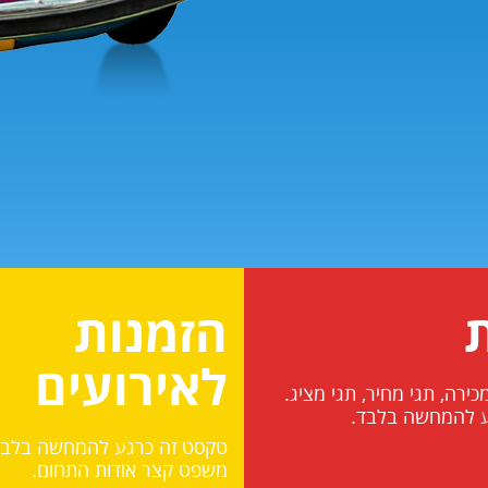
ת
הזמנות
לאירועים
מכירה, תגי מחיר, תגי מציג.
ע להמחשה בלבד.
טקסט זה כרגע להמחשה בלבד. 
משפט קצר אודות התחום.