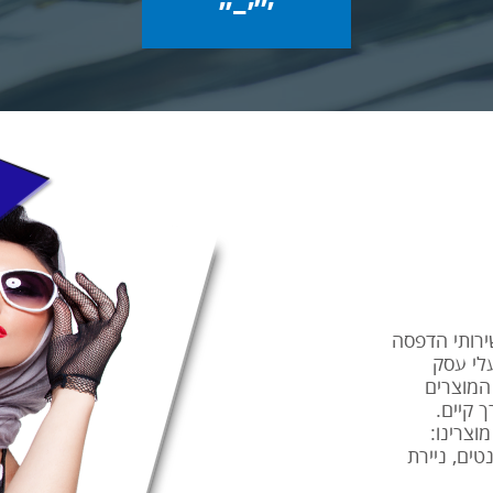
ירותי הדפסה
עלי עסק
המוצרים
 קיים.
וצרינו:
טים, ניירת